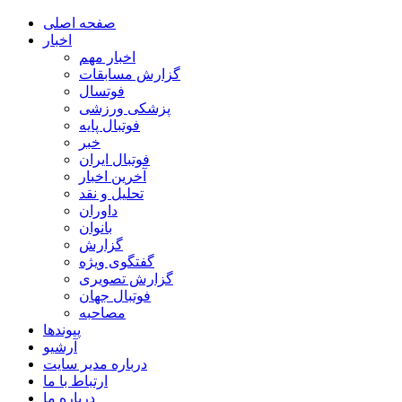
صفحه اصلی
اخبار
اخبار مهم
گزارش مسابقات
فوتسال
پزشکی ورزشی
فوتبال پایه
خبر
فوتبال ایران
آخرین اخبار
تحلیل و نقد
داوران
بانوان
گزارش
گفتگوی ویژه
گزارش تصویری
فوتبال جهان
مصاحبه
پیوندها
آرشیو
درباره مدیر سایت
ارتباط با ما
درباره ما