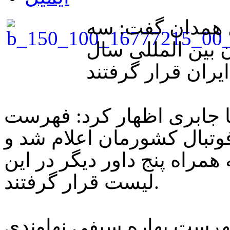
ل همدان گفت: سه
 بین المللی سال
 جابری اظهار کرد: فهرست
ران بین المللی سال 2017 فوتبال کشورمان اعلام شد و
همراه پنج داور دیگر در این
لیست قرار گرفتند.
فهرست بهاره سیفی نهاوندی