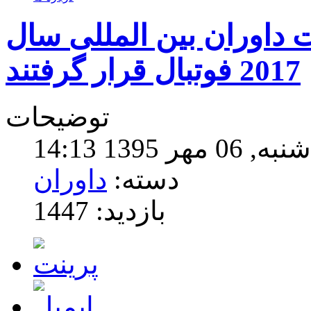
داوران بین المللی سال
2017 فوتبال قرار گرفتند
توضیحات
1395 14:13
دسته:
داوران
بازدید: 1447