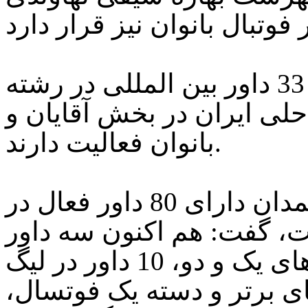
جابری افزود: در این فهرست 33 داور بین المللی در رشته
حلی ایران در بخش آقایان و
بانوان فعالیت دارند.
وی در ادامه با اشاره به اینکه همدان دارای 80 داور فعال در
، گفت: هم اکنون سه داور
در لیگ برتر، هفت داور در لیگ های یک و دو، 10 داور در لیگ
ی برتر و دسته یک فوتسال،