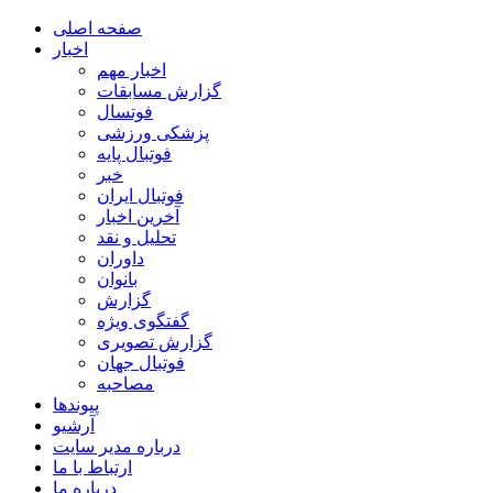
صفحه اصلی
اخبار
اخبار مهم
گزارش مسابقات
فوتسال
پزشکی ورزشی
فوتبال پایه
خبر
فوتبال ایران
آخرین اخبار
تحلیل و نقد
داوران
بانوان
گزارش
گفتگوی ویژه
گزارش تصویری
فوتبال جهان
مصاحبه
پیوندها
آرشیو
درباره مدیر سایت
ارتباط با ما
درباره ما