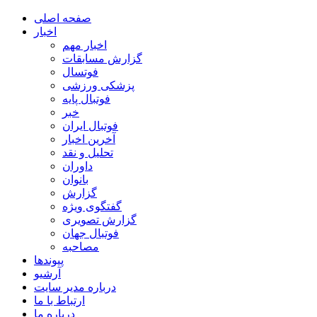
صفحه اصلی
اخبار
اخبار مهم
گزارش مسابقات
فوتسال
پزشکی ورزشی
فوتبال پایه
خبر
فوتبال ایران
آخرین اخبار
تحلیل و نقد
داوران
بانوان
گزارش
گفتگوی ویژه
گزارش تصویری
فوتبال جهان
مصاحبه
پیوندها
آرشیو
درباره مدیر سایت
ارتباط با ما
درباره ما