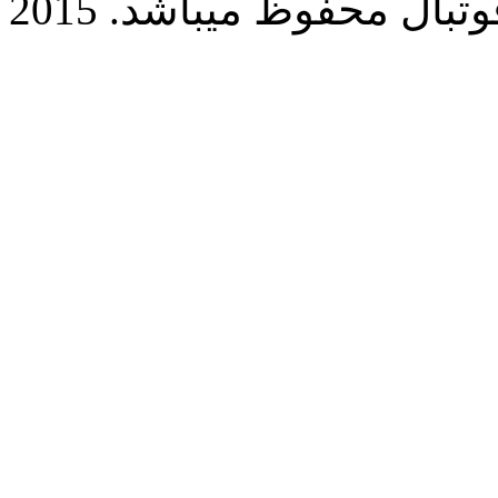
بال محفوظ میباشد. 2015