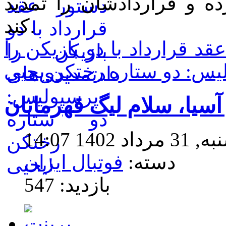
ده و قراردادشان را تمدید
کند.
 قرارداد با دو بازیکن را
آسیا، سلام لیگ قهرمانان
14 14:07
دسته:
فوتبال ایران
بازدید: 547