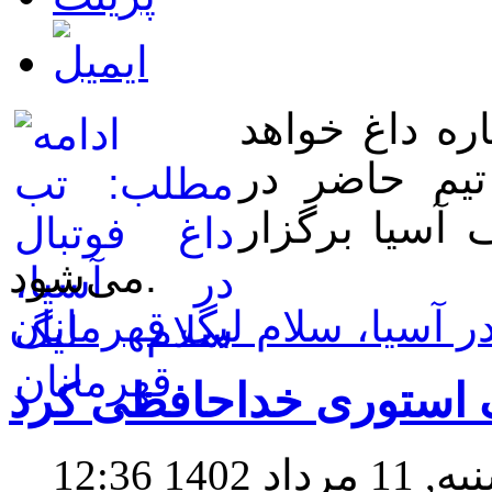
اره داغ خواهد
 ۸ دیدار برای تکمیل ۴۰ تیم حاضر در
هر مختلف آسیا برگزار
می‌شود.
ر آسیا، سلام لیگ قهرمانان
یک استوری خداحافظی کرد
14 12:36