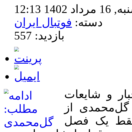
14 12:13
دسته:
فوتبال ایران
بازدید: 557
بار و شایعات
 گل‌محمدی از
 فقط یک فصل