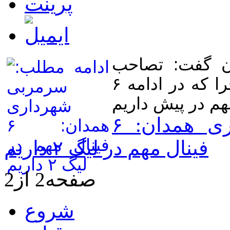
ن گفت: تصاحب
صدرجدول لیگ ۲ پایان کار ما نیست چرا که در ادامه ۶
ادامه مطلب: سرمربی شهرداری همدان: ۶
فینال مهم در لیگ ۲ داریم
صفحه2 از2
شروع