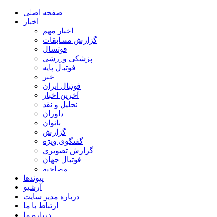
صفحه اصلی
اخبار
اخبار مهم
گزارش مسابقات
فوتسال
پزشکی ورزشی
فوتبال پایه
خبر
فوتبال ایران
آخرین اخبار
تحلیل و نقد
داوران
بانوان
گزارش
گفتگوی ویژه
گزارش تصویری
فوتبال جهان
مصاحبه
پیوندها
آرشیو
درباره مدیر سایت
ارتباط با ما
درباره ما