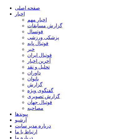
صفحه اصلی
اخبار
اخبار مهم
گزارش مسابقات
فوتسال
پزشکی ورزشی
فوتبال پایه
خبر
فوتبال ایران
آخرین اخبار
تحلیل و نقد
داوران
بانوان
گزارش
گفتگوی ویژه
گزارش تصویری
فوتبال جهان
مصاحبه
پیوندها
آرشیو
درباره مدیر سایت
ارتباط با ما
درباره ما