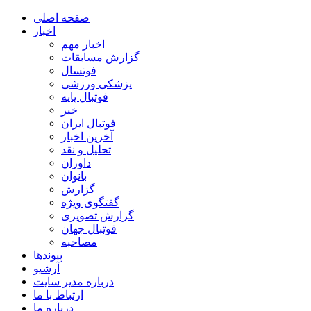
صفحه اصلی
اخبار
اخبار مهم
گزارش مسابقات
فوتسال
پزشکی ورزشی
فوتبال پایه
خبر
فوتبال ایران
آخرین اخبار
تحلیل و نقد
داوران
بانوان
گزارش
گفتگوی ویژه
گزارش تصویری
فوتبال جهان
مصاحبه
پیوندها
آرشیو
درباره مدیر سایت
ارتباط با ما
درباره ما