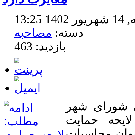
13:2
دسته:
مصاحبه
بازدید: 463
 شورای شهر
ایحه حمایت
یوان محاسبات