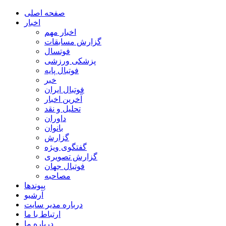
صفحه اصلی
اخبار
اخبار مهم
گزارش مسابقات
فوتسال
پزشکی ورزشی
فوتبال پایه
خبر
فوتبال ایران
آخرین اخبار
تحلیل و نقد
داوران
بانوان
گزارش
گفتگوی ویژه
گزارش تصویری
فوتبال جهان
مصاحبه
پیوندها
آرشیو
درباره مدیر سایت
ارتباط با ما
درباره ما