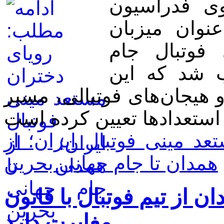
ی فدراسیون
نوان میزبان
فوتبال جام
ب شد که این
و هیجان‌های فوتبالی، مسیر
د مینی فوتبال ایران؛ از
همدان تا جام جهانی بحرین
 از تیم فوتبال با قانون
مغایرت دارد