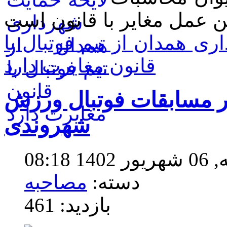
ی همدان از تیم فوتبال با
قانون مغایرت دارد
ش هزار و ۲۰۰ نفر در مسابقات فوتبال ورزش
شهروندی
08:1
دسته:
مصاحبه
بازدید: 461