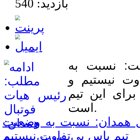
بازدید: 540
ت: نسبت به
وت نیستیم و
رای این تیم
است.
ل همدان: نسبت به وضعیت
تیم پاس بی‌تفاوت نیستیم