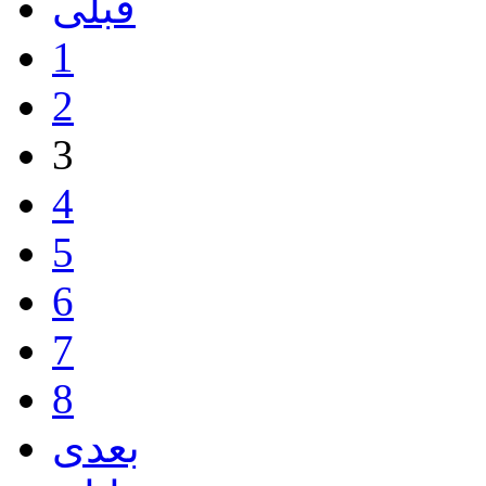
قبلی
1
2
3
4
5
6
7
8
بعدی