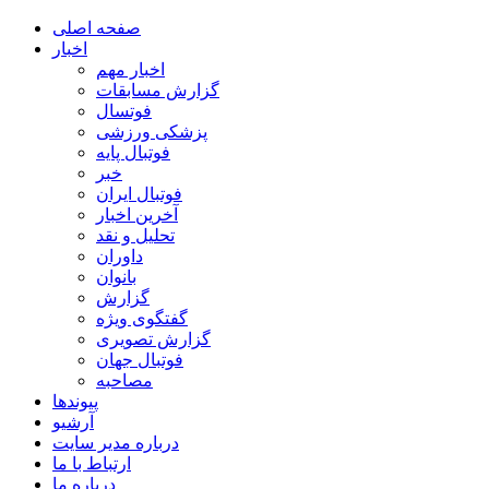
صفحه اصلی
اخبار
اخبار مهم
گزارش مسابقات
فوتسال
پزشکی ورزشی
فوتبال پایه
خبر
فوتبال ایران
آخرین اخبار
تحلیل و نقد
داوران
بانوان
گزارش
گفتگوی ویژه
گزارش تصویری
فوتبال جهان
مصاحبه
پیوندها
آرشیو
درباره مدیر سایت
ارتباط با ما
درباره ما