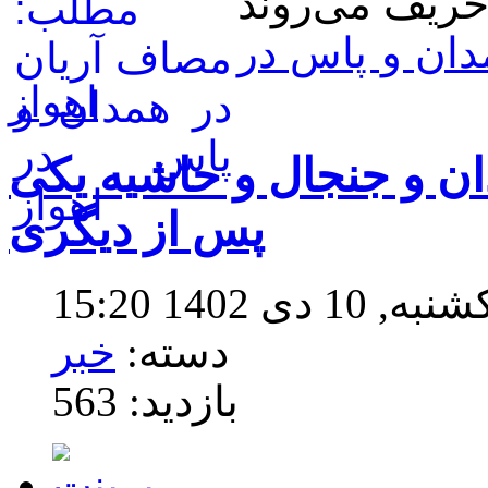
دان و پاس در
اهواز
ان و جنجال و حاشیه یکی
پس از دیگری
ی 1402 15:20
دسته:
خبر
بازدید: 563