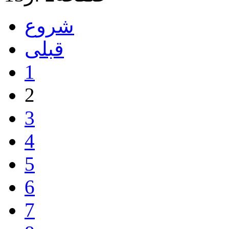
شروع
قبلی
1
2
3
4
5
6
7