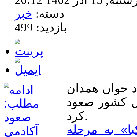
دسته:
خبر
بازدید: 499
د جوان همدان
ل کشور صعود
کرد.
ا» به مرحله