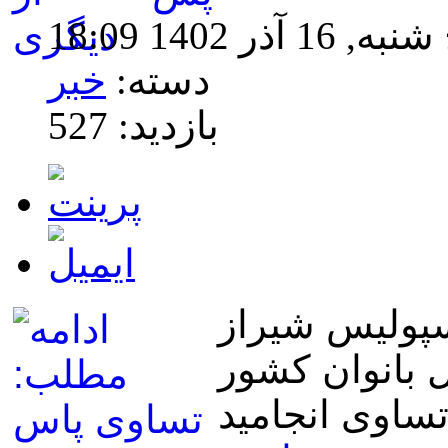
ر 1402 18:09
دسته:
خبر
بازدید: 527
سپولیس شیراز
ل بانوان کشور