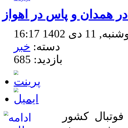
ر همدان و پاس در اهواز
ی 1402 16:17
دسته:
خبر
بازدید: 685
فوتبال کشور