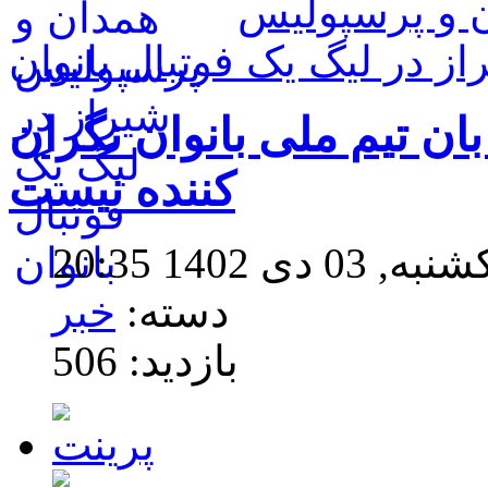
 و پرسپولیس
از در لیگ یک فوتبال بانوان
ن تیم ملی بانوان نگران
کننده نیست
ی 1402 20:35
دسته:
خبر
بازدید: 506